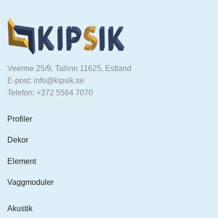
Veerme 25/9, Tallinn 11625, Estland
E-post: info@kipsik.se
Telefon: +372 5564 7070
Profiler
Dekor
Element
Vaggmoduler
Akustik