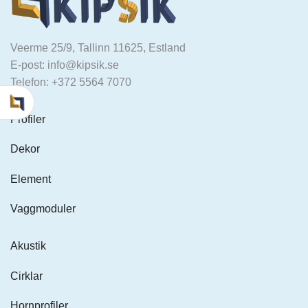
Veerme 25/9, Tallinn 11625, Estland
E-post: info@kipsik.se
Telefon: +372 5564 7070
Profiler
Dekor
Element
Vaggmoduler
Akustik
Cirklar
Hornprofiler